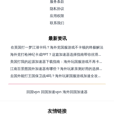
服务条款
隐私协议
应用权限
联系我们
最新资讯
在英国打一梦江湖卡吗？海外党国服游戏不卡顿的终极解法
海外党打枪神纪卡成PPT？这篇加速器选择指南帮你丝滑上分
美国打我的起源加速器下载指南：海外玩国服游戏不再卡的终极方案
江南百景图国外加速器有哪些？海外玩家亲测好用的选择与避坑指南
去国外能打王国保卫战4吗？海外玩家国服游戏加速全攻略（附公主连结幻想江湖实测）
回国vpn
回国加速vpn
海外回国加速器
友情链接