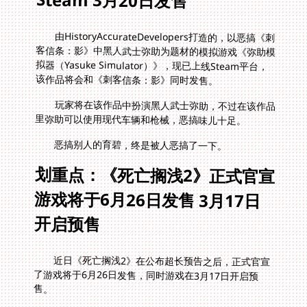
由HistoryAccurateDevelopers打造的，以恶搞《刺
客信条：影》中黑人武士弥助为题材的模拟游戏《弥助模
拟器（Yasuke Simulator）》，现已上线Steam平台，
该作品将会和《刺客信条：影》同时发售。
玩家将在该作品中扮演黑人武士弥助，不过在该作品
里弥助可以使用现代车辆和枪械，恶搞味儿十足。
恶搞别人的育碧，终是被人恶搞了一下。
划重点：《死亡搁浅2》正式官宣
游戏将于6月26日发售 3月17日
开启预售
近日《死亡搁浅2》在公布超长预告之后，正式官宣
了游戏将于6月26日发售，同时游戏在3月17日开启预
售。