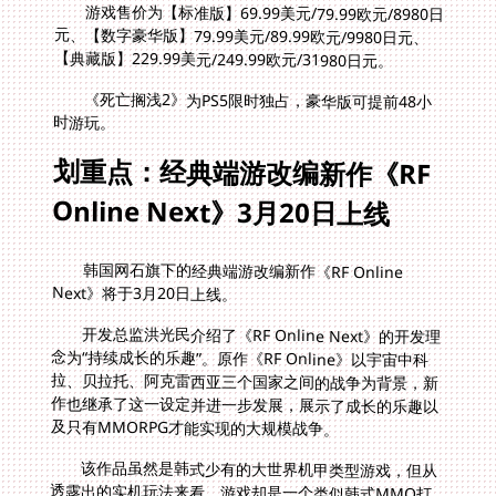
游戏售价为【标准版】69.99美元/79.99欧元/8980日
元、【数字豪华版】79.99美元/89.99欧元/9980日元、
【典藏版】229.99美元/249.99欧元/31980日元。
《死亡搁浅2》为PS5限时独占，豪华版可提前48小
时游玩。
划重点：经典端游改编新作《RF
Online Next》3月20日上线
韩国网石旗下的经典端游改编新作《RF Online
Next》将于3月20日上线。
开发总监洪光民介绍了《RF Online Next》的开发理
念为“持续成长的乐趣”。原作《RF Online》以宇宙中科
拉、贝拉托、阿克雷西亚三个国家之间的战争为背景，新
作也继承了这一设定并进一步发展，展示了成长的乐趣以
及只有MMORPG才能实现的大规模战争。
该作品虽然是韩式少有的大世界机甲类型游戏，但从
透露出的实机玩法来看，游戏却是一个类似韩式MMO打