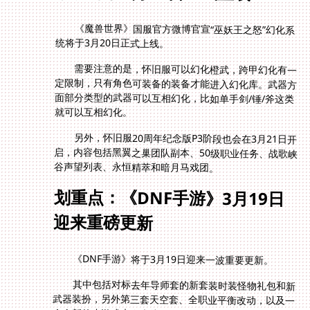
《魔兽世界》国服官方微博官宣“巫妖王之怒”幻化系
统将于3月20日正式上线。
需要注意的是，怀旧服可以幻化橙武，跨甲幻化有一
定限制，只有角色可装备的装备才能进入幻化库。武器方
面部分类型的武器可以互相幻化，比如单手剑/锤/斧这类
就可以互相幻化。
另外，怀旧服20周年纪念版P3阶段也会在3月21日开
启，内容包括黑翼之巢团队副本、50级职业任务、战歌峡
谷声望列表、永恒精萃和暗月马戏团。
划重点：《DNF手游》3月19日
迎来重磅更新
《DNF手游》将于3月19日迎来一波重要更新。
其中包括对标去年导师套的新套装时装怪物礼包和新
武器装扮，另外第三套天空套、全职业平衡改动，以及一