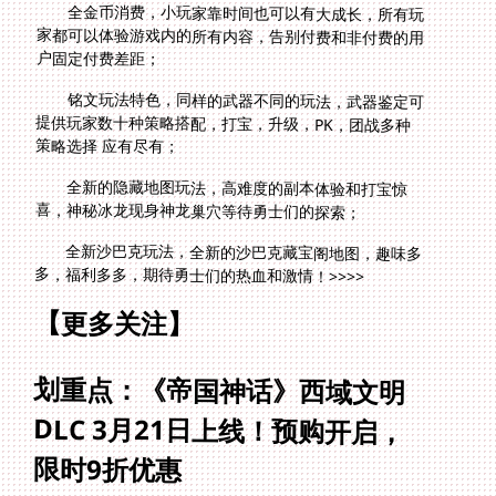
全金币消费，小玩家靠时间也可以有大成长，所有玩
家都可以体验游戏内的所有内容，告别付费和非付费的用
户固定付费差距；
铭文玩法特色，同样的武器不同的玩法，武器鉴定可
提供玩家数十种策略搭配，打宝，升级，PK，团战多种
策略选择 应有尽有；
全新的隐藏地图玩法，高难度的副本体验和打宝惊
喜，神秘冰龙现身神龙巢穴等待勇士们的探索；
全新沙巴克玩法，全新的沙巴克藏宝阁地图，趣味多
多，福利多多，期待勇士们的热血和激情！>>>>
【更多关注】
划重点：《帝国神话》西域文明
DLC 3月21日上线！预购开启，
限时9折优惠