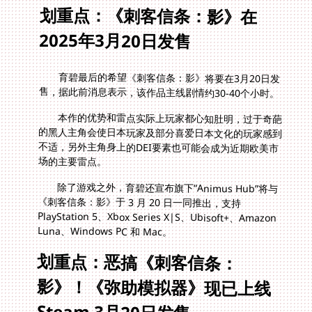
划重点：《刺客信条：影》在
2025年3月20日发售
育碧最后的希望《刺客信条：影》将要在3月20日发
售，据此前消息表示，该作品主线剧情约30-40个小时。
本作的优势和雷点实际上玩家都心知肚明，过于奇葩
的黑人主角会使日本玩家及部分喜爱日本文化的玩家感到
不适，另外主角身上的DEI要素也可能会成为近期欧美市
场的主要雷点。
除了游戏之外，育碧还宣布旗下“Animus Hub”将与
《刺客信条：影》于 3 月 20 日一同推出，支持
PlayStation 5、Xbox Series X|S、Ubisoft+、Amazon
Luna、Windows PC 和 Mac。
划重点：恶搞《刺客信条：
影》！《弥助模拟器》现已上线
Steam 3月20日发售