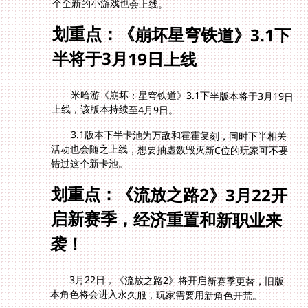
个全新的小游戏也会上线。
划重点：《崩坏星穹铁道》3.1下
半将于3月19日上线
米哈游《崩坏：星穹铁道》3.1下半版本将于3月19日
上线，该版本持续至4月9日。
3.1版本下半卡池为万敌和霍霍复刻，同时下半相关
活动也会随之上线，想要抽虚数毁灭新C位的玩家可不要
错过这个新卡池。
划重点：《流放之路2》3月22开
启新赛季，经济重置和新职业来
袭！
3月22日，《流放之路2》将开启新赛季更替，旧版
本角色将会进入永久服，玩家需要用新角色开荒。