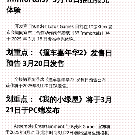
体验
开发商 Thunder Lotus Games 日前在 ID@Xbox 发
布会期间宣布，合作动作肉鸽游戏《33 Immortals》将
于 2025 年 3 月 18 日发布抢先体验。
划重点：《撞车嘉年华2》发售日
预告 3月20日发售
全接触赛车游戏《撞车嘉年华2》发售日预告公布，
该作将于2025年3月20日EA发售。
划重点：《我的小绿屋》将于3月
21日于PC端发布
Assemble Entertainment 与 Kylyk Games 宣布将
于2025年3月21日(北京时间3月22日)推出温馨生活模拟