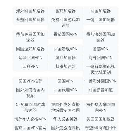
海外回国加速器
番茄加速器
回国加速器
番茄回国加速器
免费回国游戏加
一键回国加速器
速器
番茄免费回国加
番茄回国VPN
番茄海外回国加
速器
速器
回国游戏加速器
回国游戏VPN
番茄VPN
翻墙回国VPN
游戏加速器
海外回国VPN
归雁VPN
归雁加速器
一键解除腾讯视
频地域限制
回国VPN推荐
回国VPN
一键海外回国VPN
国外如何看国内
回国代理VPN
回国影音加速
视频
CF免费回国游戏
在国外虎牙直播
海外华人翻回国
加速器
地域限制怎么用
内VPN
海外华人必备VPN
华人必备神器
美国回国加速器
番茄回国VPN官网
国外怎么看腾讯
奇迹MU加速用什