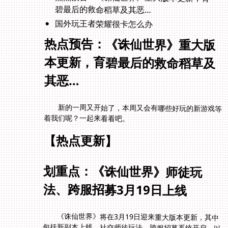
碧最后的救命稻草及其恶…
国外玩王者荣耀很卡怎么办
热点预告：《诛仙世界》重大版
本更新，育碧最后的救命稻草及
其恶…
新的一周又开始了，本周又会有哪些好玩的新游戏等
着我们呢？一起来看看吧。
【热点更新】
划重点：《诛仙世界》师徒玩
法、跨服招募3月19日上线
《诛仙世界》将在3月19日迎来重大版本更新，其中
包括新副本上线、社交师徒玩法、跨服招募系统开启、以