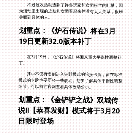
不过这次活动遭到了许多玩家和女团粉丝的吐槽，因
为活动里出现的皮肤和女团看起来并没有太大关系，很难
关联到具体的人。
划重点：《炉石传说》将在3月
19日更新32.0版本补丁
在3月19日，《炉石传说》将迎来重大平衡性调整补
丁。
其中不仅有惯例进入狂野模式的轮换卡牌，留在标准
模式的卡牌也要历经一些改动。想要了解具体平衡性调整
细节，可以前往官网查看具体改动公示。
划重点：《金铲铲之战》双城传
说Ⅱ【恭喜发财】模式将于3月20
日限时登场