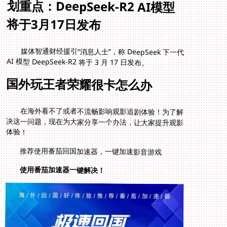
划重点：DeepSeek-R2 AI模型
将于3月17日发布
媒体智通财经援引“消息人士”，称 DeepSeek 下一代
AI 模型 DeepSeek-R2 将于 3 月 17 日发布。
国外玩王者荣耀很卡怎么办
在海外看不了或者不流畅影响观影追剧体验！为了解
决这一问题，现在为大家分享一个办法，让大家提升观影
体验！
推荐使用番茄回国加速器，一键加速影音游戏
使用番茄加速器一键解决！