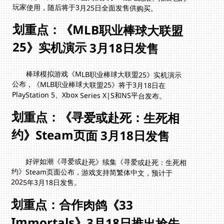
玩家使用，随后将于3月25日全面发售供购买。
划重点：《MLB职业棒球大联盟
25》实机演示 3月18日发售
棒球模拟游戏《MLB职业棒球大联盟25》实机演示
公布，《MLB职业棒球大联盟25》将于3月18日在
PlayStation 5、Xbox Series X|S和NS平台发布。
划重点：《寻爱或赴死：生死相
约》Steam页面 3月18日发售
好评如潮《寻爱或赴死》续集《寻爱或赴死：生死相
约》Steam页面公布，游戏支持简繁体中文，预计于
2025年3月18日发售。
划重点：合作肉鸽《33
Immortals》3月18日推出抢先