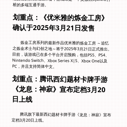
桩的多端互通手游。
划重点：《优米雅的炼金工房》
确认于2025年3月21日发售
炼金工房系列的最新作品优米雅的炼金工房 ～追忆
之炼金术士与幻创之地～将于2025年3月21日正式推出。
目前，该游戏已在多个平台开启预购，包括PS5、PS4、
Nintendo Switch、Xbox Series X|S、Xbox One以及
PC，并且支持简体中文。
划重点：腾讯西幻题材卡牌手游
《龙息：神寂》宣布定档3月20
日上线
腾讯旗下最新西幻题材卡牌手游《龙息：神寂》宣布
定档3月20日上线。