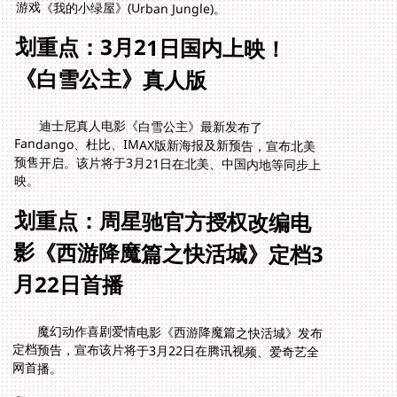
游戏《我的小绿屋》(Urban Jungle)。
划重点：3月21日国内上映！
《白雪公主》真人版
迪士尼真人电影《白雪公主》最新发布了
Fandango、杜比、IMAX版新海报及新预告，宣布北美
预售开启。该片将于3月21日在北美、中国内地等同步上
映。
划重点：周星驰官方授权改编电
影《西游降魔篇之快活城》定档3
月22日首播
魔幻动作喜剧爱情电影《西游降魔篇之快活城》发布
定档预告，宣布该片将于3月22日在腾讯视频、爱奇艺全
网首播。