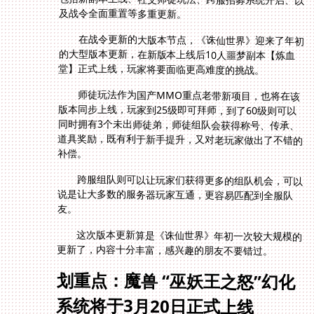
及战令全面重置等多重更新。
在战令更新的大版本节点，《诛仙世界》迎来了年初
的大型版本更新，在新版本上线后10人噩梦副本【炼血
堂】正式上线，玩家将要面临更高难度的挑战。
师徒玩法作为国产MMO重点老带新项目，也将在该
版本同步上线，玩家到25级即可拜师，到了60级则可以
同时拥有3个未出师徒弟，师徒组队会获得称号、传承、
道具奖励，既有利于新手提升，又对老玩家做出了不错的
补偿。
跨服组队则可以让玩家们获得更多的组队机会，可以
说是让大多数的服务器玩家互通，更容易匹配到全服队
友。
这次版本更新算是《诛仙世界》年初一次较大规模的
更新了，内容十分丰富，感兴趣的朋友不要错过。
划重点：魔兽 “巫妖王之怒”幻化
系统将于3月20日正式上线