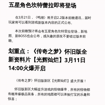
五星角色坎特蕾拉即将登场
在3月21日，《鸣潮》将开启2.2版本前瞻通讯，届时
玩家将可以看到游戏新版本内容的正式公布。
本次前瞻预计将会有五星角色坎特雷拉登场，新地
图、新BOSS也会公布，感兴趣的朋友不要错过版本前
瞻。
划重点：《传奇之梦》怀旧版全
新资料片【光辉灿烂】3月11日
14:00火爆开启
《传奇之梦》怀旧版新区【光辉灿烂】盛大开服！
怀旧版新区大幅提升游戏的怪物爆率，所有的怪物都
有概率爆极品装备，所有的地图都可以体验打宝的乐趣和
惊喜；