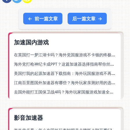
←
前一篇文章
后一篇文章
→
加速国内游戏
在英国打一梦江湖卡吗？海外党国服游戏不卡顿的终极解法
海外党打枪神纪卡成PPT？这篇加速器选择指南帮你丝滑上分
美国打我的起源加速器下载指南：海外玩国服游戏不再卡的终极方案
江南百景图国外加速器有哪些？海外玩家亲测好用的选择与避坑指南
去国外能打王国保卫战4吗？海外玩家国服游戏加速全攻略（附公主连结幻想江湖实测）
影音加速器
海外党必看：怎么在国外玩秦时明月卡牌版？附豆瓣EZCast地区限制破解法