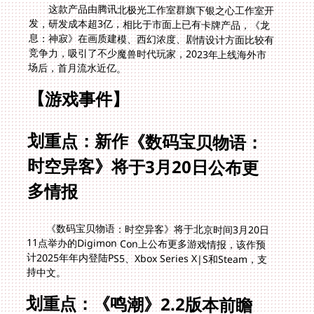
这款产品由腾讯北极光工作室群旗下银之心工作室开
发，研发成本超3亿，相比于市面上已有卡牌产品，《龙
息：神寂》在画质建模、西幻浓度、剧情设计方面比较有
竞争力，吸引了不少魔兽时代玩家，2023年上线海外市
场后，首月流水近亿。
【游戏事件】
划重点：新作《数码宝贝物语：
时空异客》将于3月20日公布更
多情报
《数码宝贝物语：时空异客》将于北京时间3月20日
11点举办的Digimon Con上公布更多游戏情报，该作预
计2025年年内登陆PS5、Xbox Series X|S和Steam，支
持中文。
划重点：《鸣潮》2.2版本前瞻