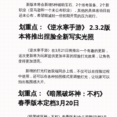
新版本将会新增5种辅助宝石、2个传奇装备、2个新
职业（亚马逊和一个未公布职业），其他的具体改动目前
还未公布，希望能减轻一些初期开荒的压力就行。
划重点：《逆水寒手游》 2.3.2版
本将推出捏脸全新写实光照
《逆水寒手游》在3月21日将推出一个有趣的更新，
这次更新将为玩家提供更加丰富的捏脸打光效果，让角色
变得更加漂亮。
新增的打光灯效双端同步上线，不仅可以在捏脸过程
中使用，还可以在各种拍照模式里调整灯光，让玩家可以
拍出氛围感大片。
划重点：《暗黑破坏神：不朽》
春季版本定档3月20日
《暗黑破坏神：不朽》春季版本“血斗荒野”定档3月