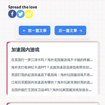
Spread the love
←
前一篇文章
后一篇文章
→
加速国内游戏
在英国打一梦江湖卡吗？海外党国服游戏不卡顿的终极解法
海外党打枪神纪卡成PPT？这篇加速器选择指南帮你丝滑上分
美国打我的起源加速器下载指南：海外玩国服游戏不再卡的终极方案
江南百景图国外加速器有哪些？海外玩家亲测好用的选择与避坑指南
去国外能打王国保卫战4吗？海外玩家国服游戏加速全攻略（附公主连结幻想江湖实测）