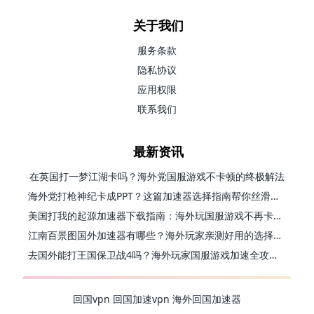
关于我们
服务条款
隐私协议
应用权限
联系我们
最新资讯
在英国打一梦江湖卡吗？海外党国服游戏不卡顿的终极解法
海外党打枪神纪卡成PPT？这篇加速器选择指南帮你丝滑上分
美国打我的起源加速器下载指南：海外玩国服游戏不再卡的终极方案
江南百景图国外加速器有哪些？海外玩家亲测好用的选择与避坑指南
去国外能打王国保卫战4吗？海外玩家国服游戏加速全攻略（附公主连结幻想江湖实测）
回国vpn
回国加速vpn
海外回国加速器