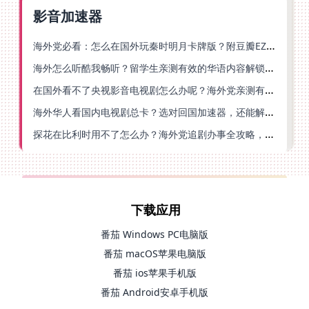
影音加速器
海外党必看：怎么在国外玩秦时明月卡牌版？附豆瓣EZCast地区限制破解法
海外怎么听酷我畅听？留学生亲测有效的华语内容解锁指南
在国外看不了央视影音电视剧怎么办呢？海外党亲测有效的回国加速方案
海外华人看国内电视剧总卡？选对回国加速器，还能解决菲律宾打不开反诈中心的问题
探花在比利时用不了怎么办？海外党追剧办事全攻略，选对加速器就够了
下载应用
番茄 Windows PC电脑版
番茄 macOS苹果电脑版
番茄 ios苹果手机版
番茄 Android安卓手机版