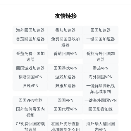
友情链接
海外回国加速器
番茄加速器
回国加速器
番茄回国加速器
免费回国游戏加
一键回国加速器
速器
番茄免费回国加
番茄回国VPN
番茄海外回国加
速器
速器
回国游戏加速器
回国游戏VPN
番茄VPN
翻墙回国VPN
游戏加速器
海外回国VPN
归雁VPN
归雁加速器
一键解除腾讯视
频地域限制
回国VPN推荐
回国VPN
一键海外回国VPN
国外如何看国内
回国代理VPN
回国影音加速
视频
CF免费回国游戏
在国外虎牙直播
海外华人翻回国
加速器
地域限制怎么用
内VPN