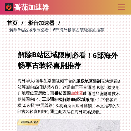
番茄加速器
首页
影音加速器
解除B站区域限制必看！6部海外畅享古装轻喜剧推荐
解除B站区域限制必看！6部海外
畅享古装轻喜剧推荐
海外华人/留学生常因视频平台的
版权地区限制
无法观看B
站等国内热门影视内容。这是由于平台通过IP地址检测用
户地理位置所致，而
番茄回国
加速器
能通过加密隧道技术
伪装国内IP，
三步骤轻松解除B站区域限制
：1.下载客户
端 2.选择"中国线路" 3.刷新页面即可解锁。本文推荐的6
部古装轻喜剧均可通过此方法在海外流畅观看。