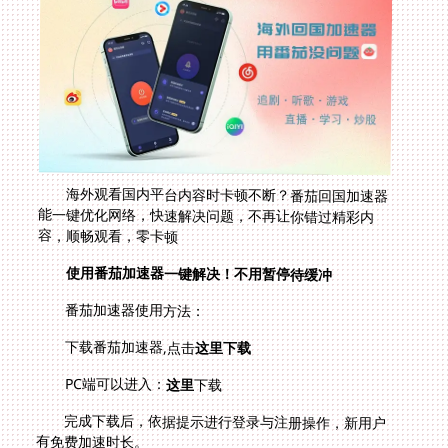
海外观看国内平台内容时卡顿不断？番茄回国加速器
能一键优化网络，快速解决问题，不再让你错过精彩内
容，顺畅观看，零卡顿
使用番茄加速器一键解决！不用暂停待缓冲
番茄加速器使用方法：
下载番茄加速器,点击
这里下载
PC端可以进入：
这里
下载
完成下载后，依据提示进行登录与注册操作，新用户
有免费加速时长。