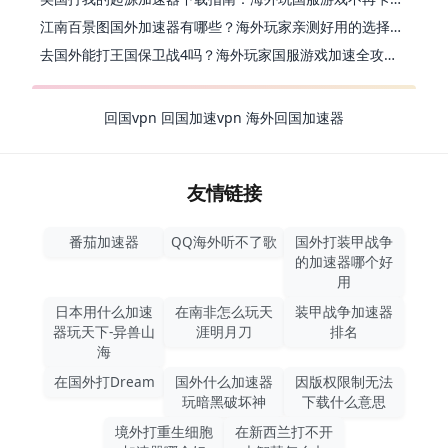
江南百景图国外加速器有哪些？海外玩家亲测好用的选择与避坑指南
去国外能打王国保卫战4吗？海外玩家国服游戏加速全攻略（附公主连结幻想江湖实测）
回国vpn
回国加速vpn
海外回国加速器
友情链接
番茄加速器
QQ海外听不了歌
国外打装甲战争
的加速器哪个好
用
日本用什么加速
在南非怎么玩天
装甲战争加速器
器玩天下-异兽山
涯明月刀
排名
海
在国外打Dream
国外什么加速器
因版权限制无法
玩暗黑破坏神
下载什么意思
境外打重生细胞
在新西兰打不开