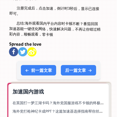
注册完成后，点击加速，倒计时3秒后，显示已连接
即可。
总结:海外观看国内平台内容时卡顿不断？番茄回国
加速器能一键优化网络，快速解决问题，不再让你错过精
彩内容，顺畅观看，零卡顿
Spread the love
←
前一篇文章
后一篇文章
→
加速国内游戏
在英国打一梦江湖卡吗？海外党国服游戏不卡顿的终极解法
海外党打枪神纪卡成PPT？这篇加速器选择指南帮你丝滑上分