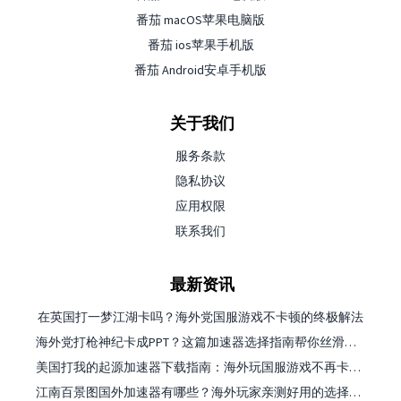
番茄 macOS苹果电脑版
番茄 ios苹果手机版
番茄 Android安卓手机版
关于我们
服务条款
隐私协议
应用权限
联系我们
最新资讯
在英国打一梦江湖卡吗？海外党国服游戏不卡顿的终极解法
海外党打枪神纪卡成PPT？这篇加速器选择指南帮你丝滑上分
美国打我的起源加速器下载指南：海外玩国服游戏不再卡的终极方案
江南百景图国外加速器有哪些？海外玩家亲测好用的选择与避坑指南