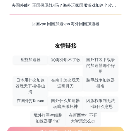
去国外能打王国保卫战4吗？海外玩家国服游戏加速全攻略（附公主连结幻想江湖实测）
回国vpn
回国加速vpn
海外回国加速器
友情链接
番茄加速器
QQ海外听不了歌
国外打装甲战争
的加速器哪个好
用
日本用什么加速
在南非怎么玩天
装甲战争加速器
器玩天下-异兽山
涯明月刀
排名
海
在国外打Dream
国外什么加速器
因版权限制无法
玩暗黑破坏神
下载什么意思
境外打重生细胞
在新西兰打不开
加速器哪个好
大智慧怎么办