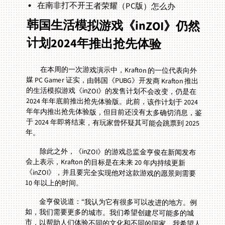
在南非打不开王者荣耀（PC版）怎么办
韩国生活模拟游戏《inZOI》仍然
计划2024年推出抢先体验
在本周的一次游戏演示中，Krafton 的一位代表向外
媒 PC Gamer 证实，由韩国《PUBG》开发商 Krafton 推出
的生活模拟游戏《inZOI》的发售计划不会改变，仍是在
2024 年年底前推出抢先体验版。此前，该作计划于 2024
年年内推出抢先体验版，但目前还没有太多确切消息，鉴
于 2024 年即将结束，有玩家曾怀疑其可能会跳票到 2025
年。
除此之外，《inZOI》的游戏总监金亨俊在新闻发布
会上表示，Krafton 的目标是在未来 20 年内持续更新
《inZOI》，并且要完全实现他对这款游戏的愿景则需要
10 年以上的时间。
金亨俊说道：“我认为它有很多可以改进的地方。例
如，我们需要更多的城市。我们希望创建尽可能多的城
市，以帮助人们体验不同的文化和不同的国家，我希望人
们有创造事物的冲动，能够创造他们想要的一切。我希望
其他游戏可以融入到我们的游戏中，并真正发挥作用……